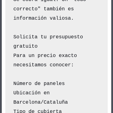
correcto" también es 
información valiosa.
Solicita tu presupuesto 
gratuito
Para un precio exacto 
necesitamos conocer:
Número de paneles
Ubicación en 
Barcelona/Cataluña
Tipo de cubierta