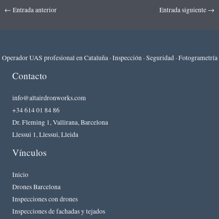
←
Entrada anterior
Entrada siguiente
→
Operador UAS profesional en Cataluña · Inspección · Seguridad · Fotogrametría
Contacto
info@altairdronworks.com
+34 614 01 84 86
Dr. Fleming 1, Vallirana, Barcelona
Llessui 1, Llessui, Lleida
Vínculos
Inicio
Drones Barcelona
Inspecciones con drones
Inspecciones de fachadas y tejados