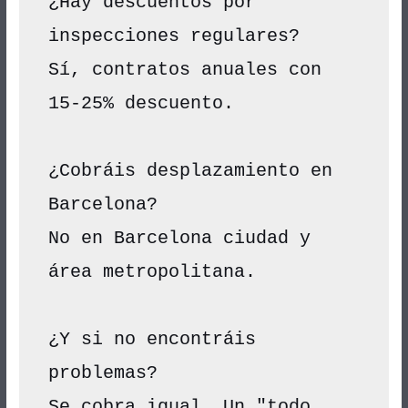
¿Hay descuentos por 
inspecciones regulares?
Sí, contratos anuales con 
15-25% descuento.
¿Cobráis desplazamiento en 
Barcelona?
No en Barcelona ciudad y 
área metropolitana.
¿Y si no encontráis 
problemas?
Se cobra igual. Un "todo 