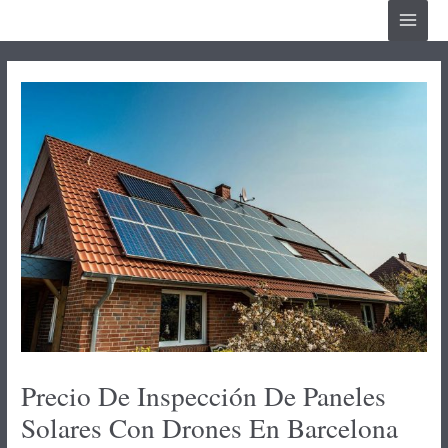
Ir
Main
al
Menu
contenido
Precio De Inspección De Paneles
Solares Con Drones En Barcelona