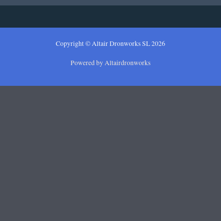
Copyright © Altair Dronworks SL 2026
Powered by Altairdronworks