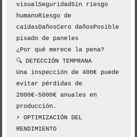
visualSeguridadSin riesgo 
humanoRiesgo de 
caídasDañosCero dañosPosible 
pisado de paneles
¿Por qué merece la pena?
🔍 DETECCIÓN TEMPRANA
Una inspección de 400€ puede 
evitar pérdidas de 
2000€-5000€ anuales en 
producción.
⚡ OPTIMIZACIÓN DEL 
RENDIMIENTO