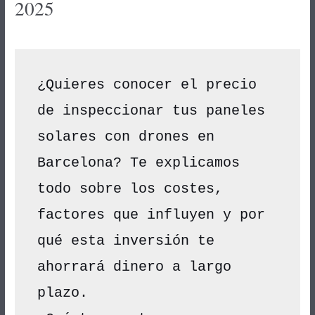
2025
/
Sin categoría
/ Por
Guillermo Prieto
¿Quieres conocer el precio 
de inspeccionar tus paneles 
solares con drones en 
Barcelona? Te explicamos 
todo sobre los costes, 
factores que influyen y por 
qué esta inversión te 
ahorrará dinero a largo 
plazo.